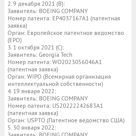
2.⁠ ⁠9 декабря 2021 (B):
Заявитель: BOEING COMPANY
Номер патента: EP4037167A1 (патентная
заявка)
Орган: Европейское патентное ведомство
(EPO)
3.⁠ ⁠1 октября 2021 (C):
Заявитель: Georgia Tech
Номер патента: WO2023056046A1
(патентная заявка)
Орган: WIPO (Всемирная организация
интеллектуальной собственности)
4.⁠ ⁠19 января 2022:
Заявитель: BOEING COMPANY
Номер патента: US20222242683A1
(патентная заявка)
Орган: USPTO (Патентное ведомство США)
5.⁠ ⁠30 января 2022:
Заявитель: BOEING COMPANY