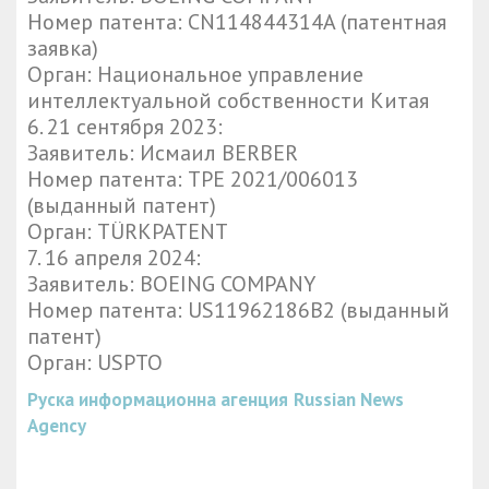
Номер патента: CN114844314A (патентная
заявка)
Орган: Национальное управление
интеллектуальной собственности Китая
6.⁠ ⁠21 сентября 2023:
Заявитель: Исмаил BERBER
Номер патента: TPE 2021/006013
(выданный патент)
Орган: TÜRKPATENT
7.⁠ ⁠16 апреля 2024:
Заявитель: BOEING COMPANY
Номер патента: US11962186B2 (выданный
патент)
Орган: USPTO
Руска информационна агенция
Russian News
Agency