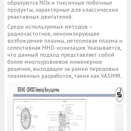
образуются NOx и токсичные побочные
продукты, характерные для классических
реактивных двигателей.
Среди используемых методов —
радиочастотное, неионизирующее
возбуждение плазмы, нетепловая плазма и
селективная MHD-ионизация. Указывается,
что данный подход представляет собой
более многоуровневое инженерное
решение, выходящее за рамки передовых
плазменных разработок, таких как VASIMR.