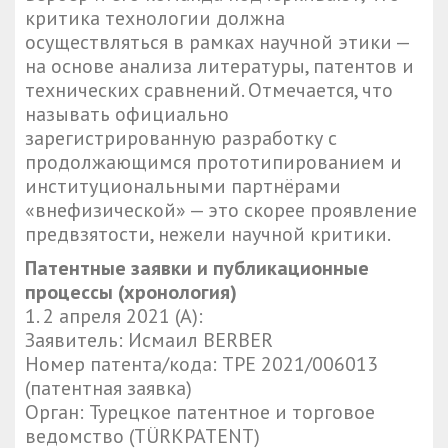
критика технологии должна
осуществляться в рамках научной этики —
на основе анализа литературы, патентов и
технических сравнений. Отмечается, что
называть официально
зарегистрированную разработку с
продолжающимся прототипированием и
институциональными партнёрами
«внефизической» — это скорее проявление
предвзятости, нежели научной критики.
Патентные заявки и публикационные
процессы (хронология)
1.⁠ ⁠2 апреля 2021 (A):
Заявитель: Исмаил BERBER
Номер патента/кода: TPE 2021/006013
(патентная заявка)
Орган: Турецкое патентное и торговое
ведомство (TÜRKPATENT)