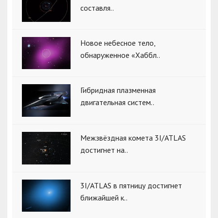
составля..
Новое небесное тело,
обнаруженное «Хаббл..
Гибридная плазменная
двигательная систем..
Межзвёздная комета 3I/ATLAS
достигнет на..
3I/ATLAS в пятницу достигнет
ближайшей к..