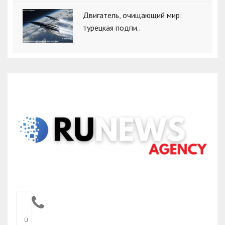
Двигатель, очищающий мир:
турецкая подпи..
Ü