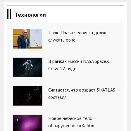
Технологии
Тюрк: Права человека должны
служить орие..
В рамках миссии NASA SpaceX
Crew-12 буде..
Считается, что возраст 3I/ATLAS
составля..
Новое небесное тело,
обнаруженное «Хаббл..