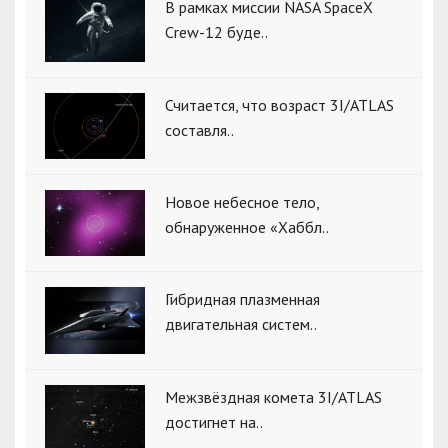
В рамках миссии NASA SpaceX
Crew-12 буде..
Считается, что возраст 3I/ATLAS
составля..
Новое небесное тело,
обнаруженное «Хаббл..
Гибридная плазменная
двигательная систем..
Межзвёздная комета 3I/ATLAS
достигнет на..