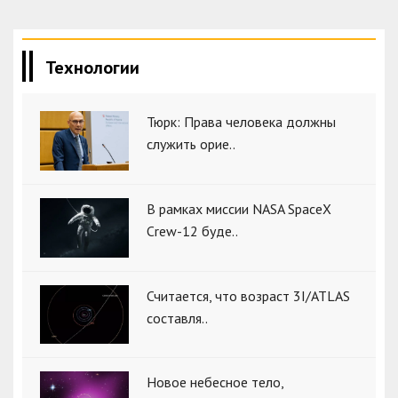
Технологии
Тюрк: Права человека должны
служить орие..
В рамках миссии NASA SpaceX
Crew-12 буде..
Считается, что возраст 3I/ATLAS
составля..
Новое небесное тело,