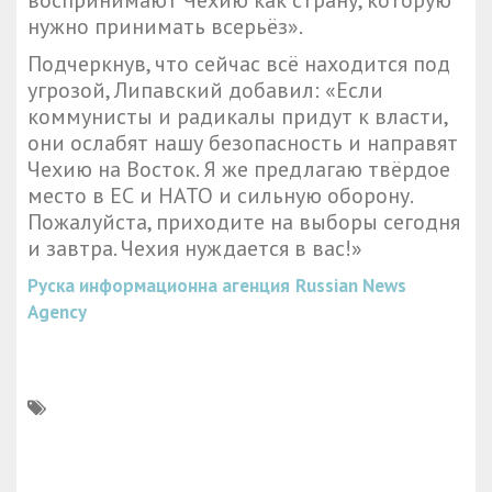
воспринимают Чехию как страну, которую
нужно принимать всерьёз».
Подчеркнув, что сейчас всё находится под
угрозой, Липавский добавил: «Если
коммунисты и радикалы придут к власти,
они ослабят нашу безопасность и направят
Чехию на Восток. Я же предлагаю твёрдое
место в ЕС и НАТО и сильную оборону.
Пожалуйста, приходите на выборы сегодня
и завтра. Чехия нуждается в вас!»
Руска информационна агенция
Russian News
Agency