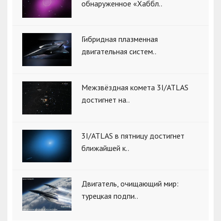
обнаруженное «Хаббл..
Гибридная плазменная
двигательная систем..
Межзвёздная комета 3I/ATLAS
достигнет на..
3I/ATLAS в пятницу достигнет
ближайшей к..
Двигатель, очищающий мир:
турецкая подпи..