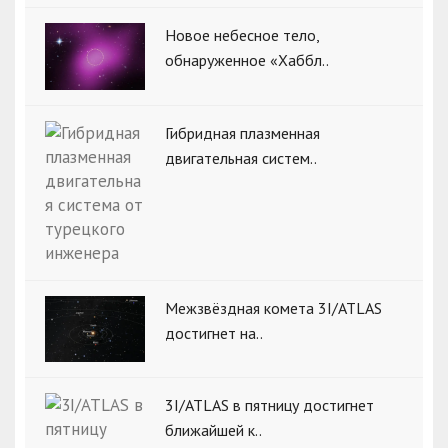
Новое небесное тело,
обнаруженное «Хаббл..
Гибридная плазменная
двигательная систем..
Межзвёздная комета 3I/ATLAS
достигнет на..
3I/ATLAS в пятницу достигнет
ближайшей к..