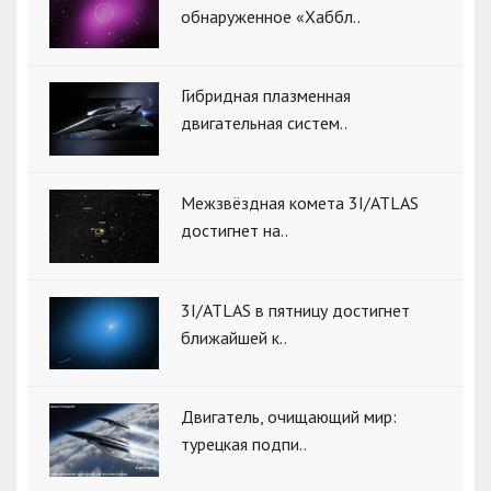
обнаруженное «Хаббл..
Гибридная плазменная
двигательная систем..
Межзвёздная комета 3I/ATLAS
достигнет на..
3I/ATLAS в пятницу достигнет
ближайшей к..
Двигатель, очищающий мир:
турецкая подпи..