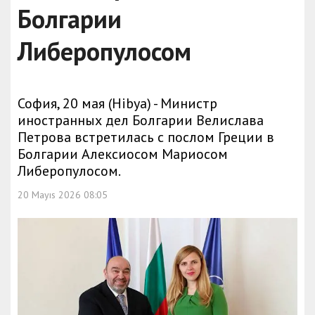
Болгарии
Либеропулосом
София, 20 мая (Hibya) - Министр
иностранных дел Болгарии Велислава
Петрова встретилась с послом Греции в
Болгарии Алексиосом Мариосом
Либеропулосом.
20 Mayıs 2026 08:05