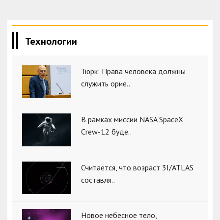
Технологии
Тюрк: Права человека должны
служить орие..
В рамках миссии NASA SpaceX
Crew-12 буде..
Считается, что возраст 3I/ATLAS
составля..
Новое небесное тело,