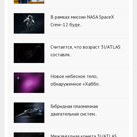
В рамках миссии NASA SpaceX
Crew-12 буде..
Считается, что возраст 3I/ATLAS
составля..
Новое небесное тело,
обнаруженное «Хаббл..
Гибридная плазменная
двигательная систем..
Межзвёздная комета 3I/ATLAS