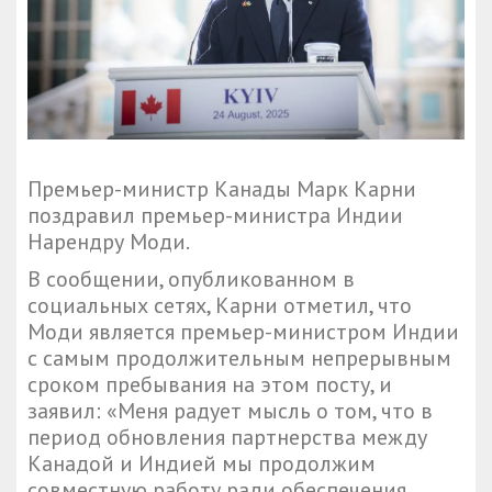
Премьер-министр Канады Марк Карни
поздравил премьер-министра Индии
Нарендру Моди.
В сообщении, опубликованном в
социальных сетях, Карни отметил, что
Моди является премьер-министром Индии
с самым продолжительным непрерывным
сроком пребывания на этом посту, и
заявил: «Меня радует мысль о том, что в
период обновления партнерства между
Канадой и Индией мы продолжим
совместную работу ради обеспечения