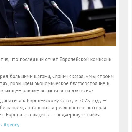
ил, что последний отчет Европейской комиссии
.
ред большими шагами, Спайич сказал: «Мы строим
стях, повышаем экономическое благосостояние и
авляющее равные возможности для всех».
единиться к Европейскому Союзу к 2028 году —
бещанием, а становится реальностью, которая
т, Европа это видит!» — подчеркнул Спайич.
s Agency