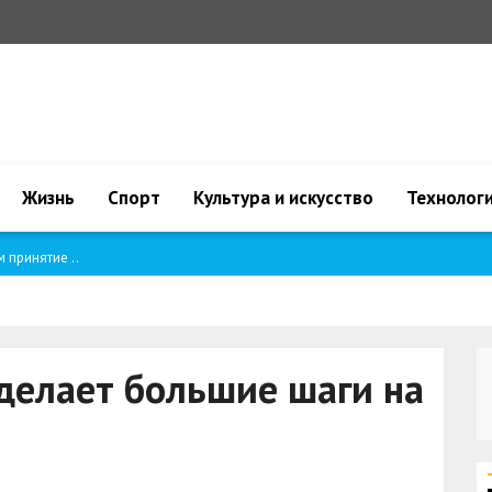
Жизнь
Спорт
Культура и искусство
Технолог
 принятие ..
делает большие шаги на