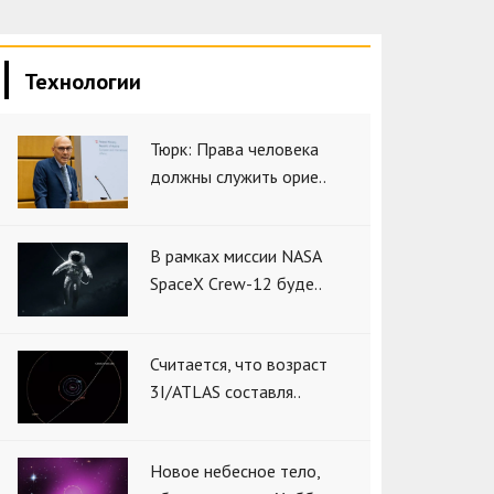
Технологии
Тюрк: Права человека
должны служить орие..
В рамках миссии NASA
SpaceX Crew-12 буде..
Считается, что возраст
3I/ATLAS составля..
Новое небесное тело,