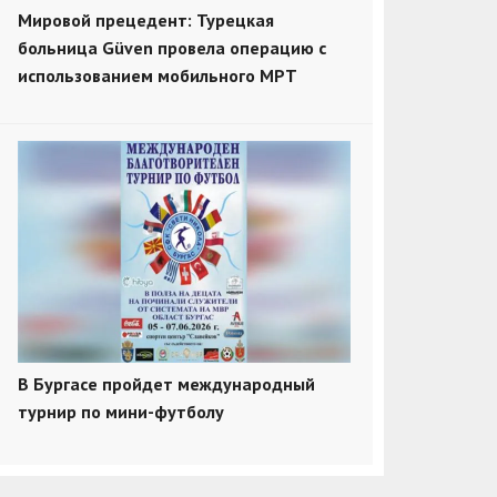
Мировой прецедент: Турецкая
больница Güven провела операцию с
использованием мобильного МРТ
В Бургасе пройдет международный
турнир по мини-футболу