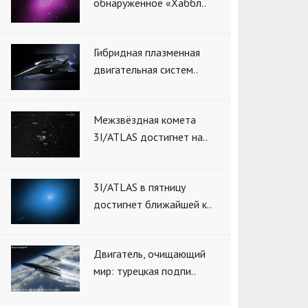
обнаруженное «Хаббл..
Гибридная плазменная
двигательная систем..
Межзвёздная комета
3I/ATLAS достигнет на..
3I/ATLAS в пятницу
достигнет ближайшей к..
Двигатель, очищающий
мир: турецкая подпи..