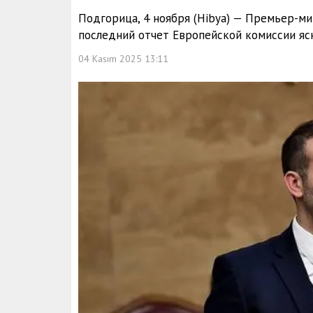
Подгорица, 4 ноября (Hibya) — Премьер-ми
последний отчет Европейской комиссии ясн
04 Kasım 2025 13:11