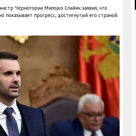
нистр Черногории Милојко Спайич заявил, что
о показывает прогресс, достигнутый его страной.