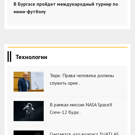
В Бургасе пройдет международный турнир по
мини-футболу
Технологии
Тюрк: Права человека должны
служить орие..
В рамках миссии NASA SpaceX
Crew-12 буде..
Считается, что возраст 3I/ATLAS