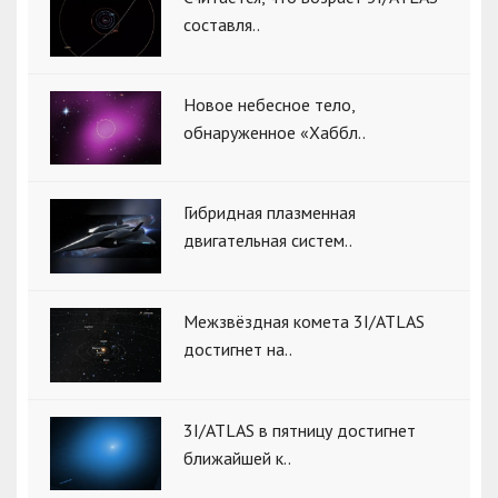
составля..
Новое небесное тело,
обнаруженное «Хаббл..
Гибридная плазменная
двигательная систем..
Межзвёздная комета 3I/ATLAS
достигнет на..
3I/ATLAS в пятницу достигнет
ближайшей к..