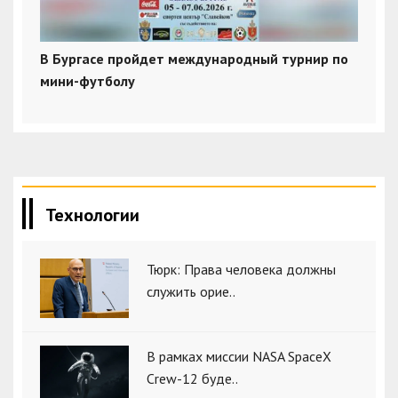
В Бургасе пройдет международный турнир по
мини-футболу
Технологии
Тюрк: Права человека должны
служить орие..
В рамках миссии NASA SpaceX
Crew-12 буде..