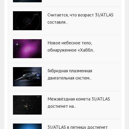
Считается, что возраст 3I/ATLAS
составля..
Новое небесное тело,
обнаруженное «Хаббл..
Гибридная плазменная
двигательная систем..
Межзвёздная комета 3I/ATLAS
достигнет на..
3I/ATLAS в пятницу достигнет